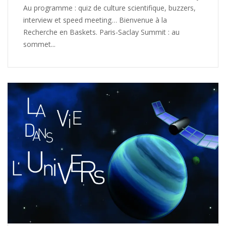
Au programme : quiz de culture scientifique, buzzers,
interview et speed meeting… Bienvenue à la
Recherche en Baskets. Paris-Saclay Summit : au
sommet...