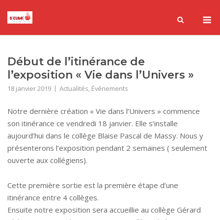
Skip
M
to
content
Début de l’itinérance de
l’exposition « Vie dans l’Univers »
18 janvier 2019
Actualités
,
Événements
Notre dernière création « Vie dans l’Univers » commence
son itinérance ce vendredi 18 janvier. Elle s’installe
aujourd’hui dans le collège Blaise Pascal de Massy. Nous y
présenterons l’exposition pendant 2 semaines ( seulement
ouverte aux collégiens).
Cette première sortie est la première étape d’une
itinérance entre 4 collèges.
Ensuite notre exposition sera accueillie au collège Gérard