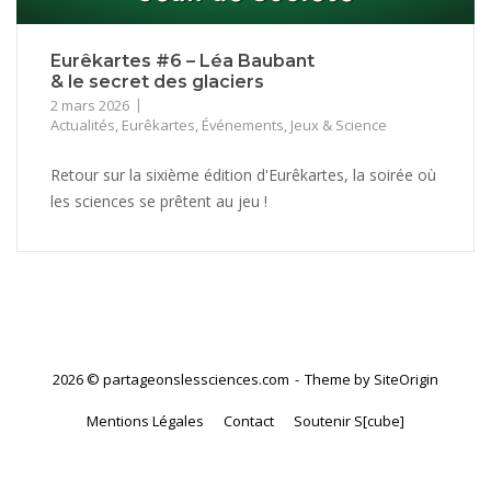
Eurêkartes #6 – Léa Baubant
& le secret des glaciers
2 mars 2026
Actualités
,
Eurêkartes
,
Événements
,
Jeux & Science
Retour sur la sixième édition d'Eurêkartes, la soirée où
les sciences se prêtent au jeu !
2026 © partageonslessciences.com
Theme by
SiteOrigin
Mentions Légales
Contact
Soutenir S[cube]