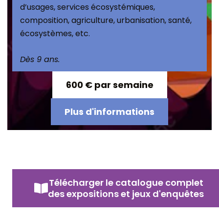
d’usages, services écosystémiques,
composition, agriculture, urbanisation, santé,
écosystèmes, etc.
Dès 9 ans.
600 € par semaine
Plus d'informations
Télécharger le catalogue complet
des expositions et jeux d'enquêtes