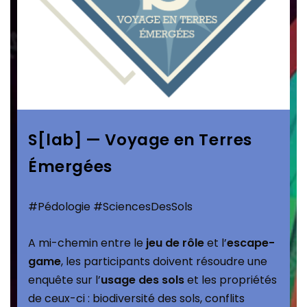
S[lab] — Voyage en Terres
Émergées
#Pédologie #SciencesDesSols
A mi-chemin entre le
jeu de rôle
et l’
escape-
game
, les participants doivent résoudre une
enquête sur l’
usage des sols
et les propriétés
de ceux-ci : biodiversité des sols, conflits