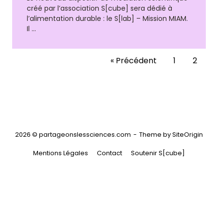
créé par l’association S[cube] sera dédié à
l’alimentation durable : le S[lab] – Mission MIAM.
Il …
« Précédent
1
2
2026 © partageonslessciences.com
Theme by
SiteOrigin
Mentions Légales
Contact
Soutenir S[cube]