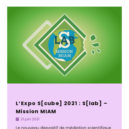
L’Expo S[cube] 2021 : S[lab] –
Mission MIAM
21 juin 2021
Le nouveau dispositif de médiation scientifique