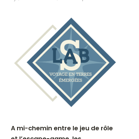
A mi-chemin entre le jeu de rôle
et l’escape-game, les