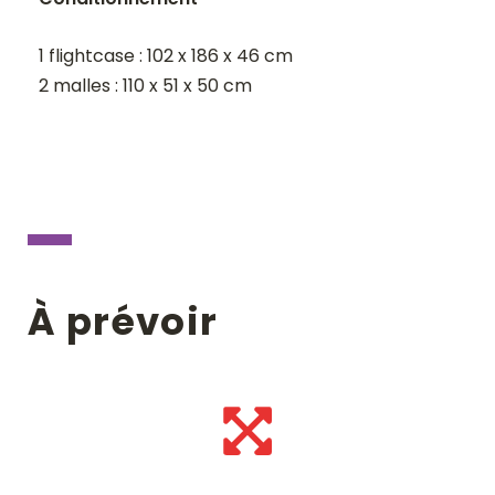
1 flightcase : 102 x 186 x 46 cm
2 malles : 110 x 51 x 50 cm
À prévoir