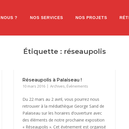
-NOUS ?
NOS SERVICES
NOS PROJETS
RÉT
Étiquette :
réseaupolis
Réseaupolis à Palaiseau !
10 mars 2016
Archives
,
Événements
Du 22 mars au 2 avril, vous pourrez nous
retrouver à la médiathèque George Sand de
Palaiseau sur les horaires d’ouverture avec
des éléments de notre prochaine exposition
« Réseaupolis ». Cet événement est organisé