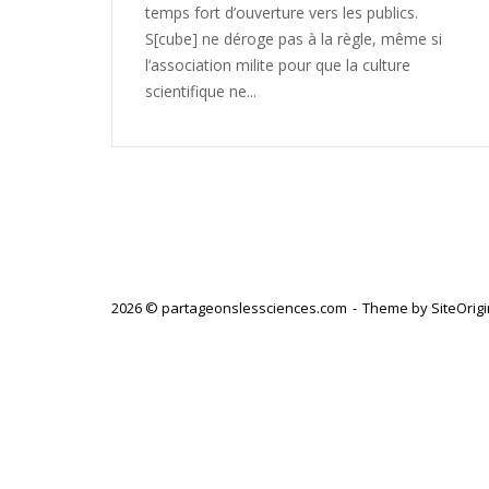
temps fort d’ouverture vers les publics.
S[cube] ne déroge pas à la règle, même si
l’association milite pour que la culture
scientifique ne...
2026 © partageonslessciences.com
Theme by
SiteOrig