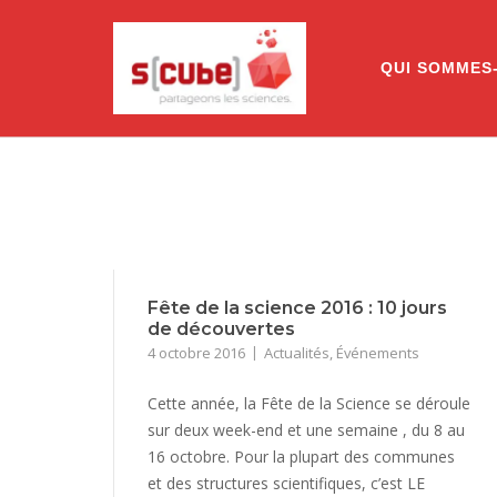
Skip
to
content
QUI SOMMES
Fête de la science 2016 : 10 jours
de découvertes
4 octobre 2016
Actualités
,
Événements
Cette année, la Fête de la Science se déroule
sur deux week-end et une semaine , du 8 au
16 octobre. Pour la plupart des communes
et des structures scientifiques, c’est LE