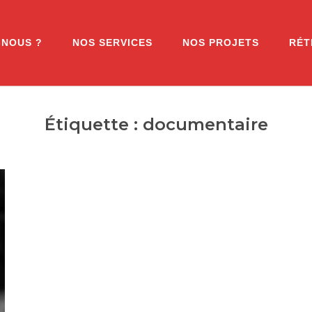
-NOUS ?
NOS SERVICES
NOS PROJETS
RÉT
Étiquette :
documentaire