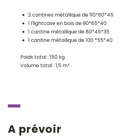
2 cantines métallique de 110*60*45
1 flightcase en bois de 90*65*40
1 cantine métallique de 80*45*35
1 cantine métallique de 100 *55*40
Poids total : 150 kg
Volume total : 1,5 m³
A prévoir