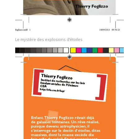
Le mystère des explosions d’étoiles