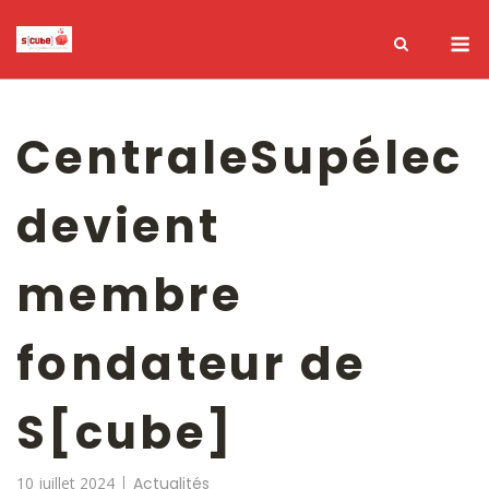
CentraleSupélec
devient
membre
fondateur de
S[cube]
10 juillet 2024
Actualités